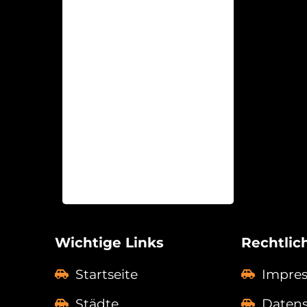
Wichtige Links
Rechtlic
Startseite
Impre
Städte
Daten