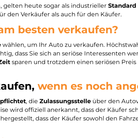
gelten heute sogar als industrieller
Standard
für den Verkäufer als auch für den Käufer.
am besten verkaufen?
e
wählen, um Ihr Auto zu verkaufen. Höchstwah
chtig, dass Sie sich an seriöse Interessenten 
Zeit
sparen und trotzdem einen seriösen Preis 
kaufen,
wenn es noch ang
pflichtet
, die
Zulassungsstelle
über den Autove
e wird offiziell anerkannt, dass der Käufer sch
ichergestellt, dass der Käufer sowohl den Fahr