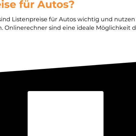
ise für Autos?
nd Listenpreise für Autos wichtig und nutzen
n. Onlinerechner sind eine ideale Möglichkeit 