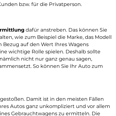
Kunden bzw. für die Privatperson.
rmittlung
dafür anstreben. Das können Sie
halten, wie zum Beispiel die Marke, das Modell
 in Bezug auf den Wert Ihres Wagens
ne wichtige Rolle spielen. Deshalb sollte
 nämlich nicht nur ganz genau sagen,
usammensetzt. So können Sie Ihr Auto zum
gestoßen. Damit ist in den meisten Fällen
hres Autos ganz unkompliziert und vor allem
 eines Gebrauchtwagens zu ermitteln. Die