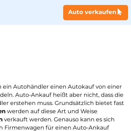
Auto verkaufen
nn ein Autohändler einen Autokauf von einer
ln. Auto-Ankauf heißt aber nicht, dass die
er erstehen muss. Grundsätzlich bietet fast
en
werden auf diese Art und Weise
n
verkauft werden. Genauso kann es sich
ch Firmenwagen für einen Auto-Ankauf