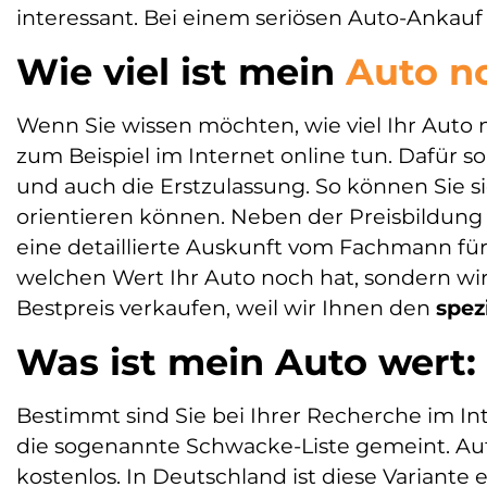
interessant. Bei einem seriösen Auto-Ankauf 
Auto verkaufen
Wie viel ist mein
Auto n
Wenn Sie wissen möchten, wie viel Ihr Auto n
zum Beispiel im Internet online tun. Dafür sol
und auch die Erstzulassung. So können Sie s
orientieren können. Neben der Preisbildung gi
eine detaillierte Auskunft vom Fachmann für
welchen Wert Ihr Auto noch hat, sondern wir
Bestpreis verkaufen, weil wir Ihnen den
spez
Was ist mein Auto wert:
Bestimmt sind Sie bei Ihrer Recherche im In
die sogenannte Schwacke-Liste gemeint. Auf 
kostenlos. In Deutschland ist diese Variante