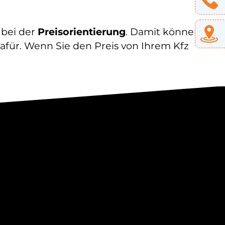
 bei der
Preisorientierung
. Damit können
dafür. Wenn Sie den Preis von Ihrem Kfz