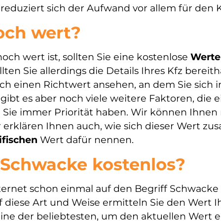
reduziert sich der Aufwand vor allem für den 
och wert?
och wert ist, sollten Sie eine kostenlose
Werte
lten Sie allerdings die Details Ihres Kfz bereit
ich einen Richtwert ansehen, an dem Sie sich
bt es aber noch viele weitere Faktoren, die ei
 Sie immer Priorität haben. Wir können Ihnen
 erklären Ihnen auch, wie sich dieser Wert z
ifischen
Wert dafür nennen.
Schwacke kostenlos?
ternet schon einmal auf den Begriff Schwacke 
diese Art und Weise ermitteln Sie den Wert I
 eine der beliebtesten, um den aktuellen Wert