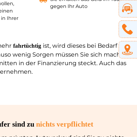
ollen,
gegen Ihr Auto
 einen
in Ihrer
ehr
ist, wird dieses bei Bedarf
fahrtüchtig
auso wenig Sorgen müssen Sie sich machen,
itten in der Finanzierung steckt. Auch das
übernehmen.
fer sind zu
nichts verpflichtet