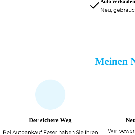
Auto verkaufen
Auto verkaufen
Neu, gebrauc
Meinen 
Der sichere Weg
Neu
Wir bewert
Bei Autoankauf Feser haben Sie Ihren