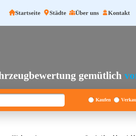
Startseite
Städte
Über uns
Kontakt
ahrzeugbewertung gemütlich
vo
Kaufen
Verkau