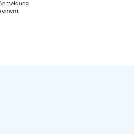
d Anmeldung
n einem.