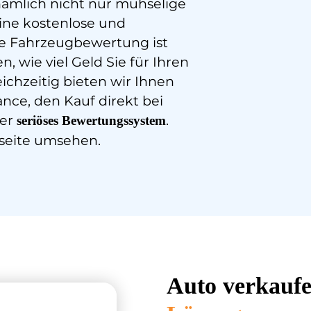
nämlich nicht nur mühselige
ine kostenlose und
he Fahrzeugbewertung ist
, wie viel Geld Sie für Ihren
chzeitig bieten wir Ihnen
ce, den Kauf direkt bei
ser
.
seriöses
Bewertungssystem
bseite umsehen.
Auto verkaufe