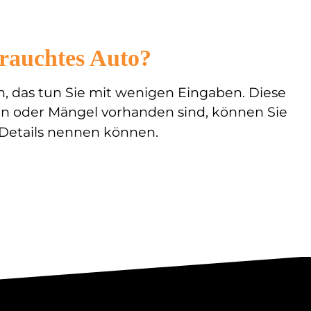
rauchtes Auto?
n, das tun Sie mit wenigen Eingaben. Diese
äden oder Mängel vorhanden sind, können Sie
e Details nennen können.