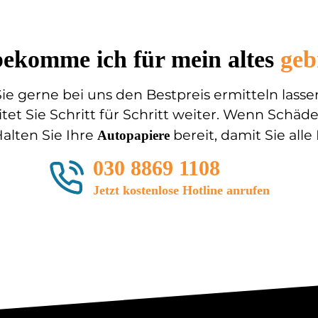
bekomme ich für mein altes
geb
 gerne bei uns den Bestpreis ermitteln lasse
itet Sie Schritt für Schritt weiter. Wenn Sch
alten Sie Ihre
bereit, damit Sie all
Autopapiere
030 8869 1108
Jetzt kostenlose Hotline anrufen