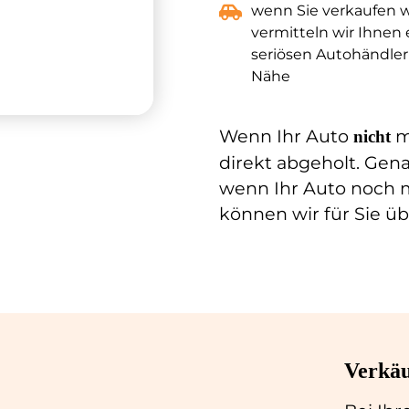
wenn Sie verkaufen w
vermitteln wir Ihnen
seriösen Autohändler 
Nähe
Wenn Ihr Auto
m
nicht
direkt abgeholt. Gen
wenn Ihr Auto noch m
können wir für Sie 
Verkäu