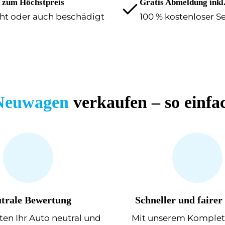
 zum Höchstpreis
Gratis Abmeldung inkl
ht oder auch beschädigt
100 % kostenloser S
Neuwagen
verkaufen – so einfac
trale
Bewertung
Schneller und fairer
en Ihr Auto neutral und
Mit unserem Komplet