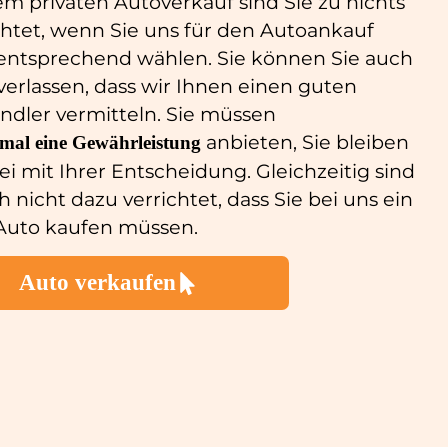
em privaten Autoverkauf sind Sie zu nichts
chtet, wenn Sie uns für den Autoankauf
entsprechend wählen. Sie können Sie auch
verlassen, dass wir Ihnen einen guten
ndler vermitteln. Sie müssen
anbieten, Sie bleiben
nmal
eine
Gewährleistung
frei mit Ihrer Entscheidung. Gleichzeitig sind
h nicht dazu verrichtet, dass Sie bei uns ein
Auto kaufen müssen.
Auto verkaufen