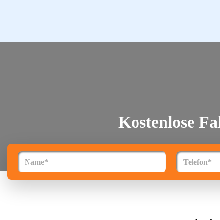
Startseite
Städte
Über uns
Kostenlose F
Kontakt
FAQ
Impressum
Datenschutz