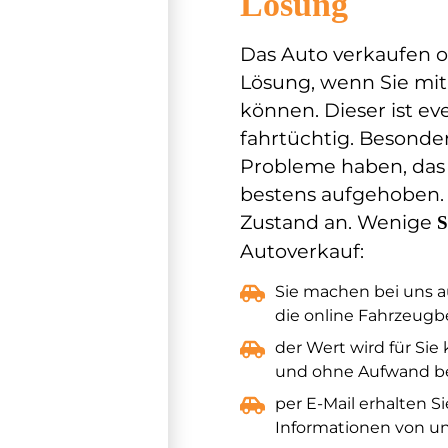
Lösung
Das Auto verkaufen onl
Lösung, wenn Sie mi
können. Dieser ist ev
fahrtüchtig. Besonde
Probleme haben, das 
bestens aufgehoben. 
Zustand an. Wenige
S
Autoverkauf:
Sie machen bei uns au
die online Fahrzeug
der Wert wird für Sie 
und ohne Aufwand b
per E-Mail erhalten Si
Informationen von u