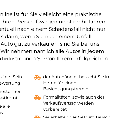
ine ist für Sie vielleicht eine praktische
t Ihrem Verkaufswagen nicht mehr fahren
entuell nach einem Schadensfall nicht nur
rs dann, wenn Sie nach einem Unfall
Auto gut zu verkaufen, sind Sie bei uns
Wir nehmen nämlich alle Autos in jedem
trennen Sie von Ihrem erfolgreichen
chritte
f der Seite
der Autohändler besucht Sie in
Herne für einen
bewertung
Besichtigungstermin
kostenfrei
Formalitäten, sowie auch der
estimmt
Verkaufsvertrag werden
e alle
vorbereitet
ns
Sie erhalten das Geld im Tausch