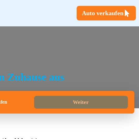
Auto verkaufen
n Zuhause aus
fen
Weiter