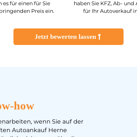
 es für einen für Sie
haben Sie KFZ, Ab- un
ringenden Preis ein.
für Ihr Autoverkauf i
Jetzt bewerten lassen
ow-how
enarbeiten, wenn Sie auf der
aften Autoankauf Herne