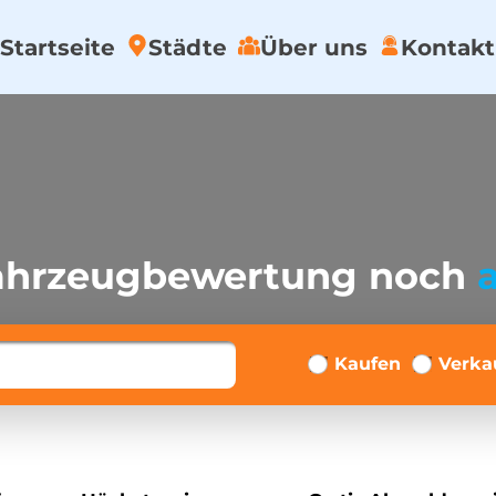
Startseite
Städte
Über uns
Kontakt
Fahrzeugbewertung noch
Kaufen
Verka