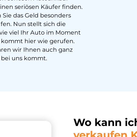
inen seriösen Käufer finden.
n Sie das Geld besonders
fen. Nun stellt sich die
wie viel Ihr Auto im Moment
kommt hier wie gerufen.
ären wir Ihnen auch ganz
bei uns kommt.
Wo kann ic
verkaufen K