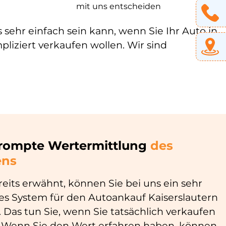
mit uns entscheiden
s sehr einfach sein kann, wenn Sie Ihr Auto in
liziert verkaufen wollen. Wir sind
rompte Wertermittlung
des
ns
eits erwähnt, können Sie bei uns ein sehr
es System für den Autoankauf Kaiserslautern
 Das tun Sie, wenn Sie tatsächlich verkaufen
. Wenn Sie den Wert erfahren haben, können