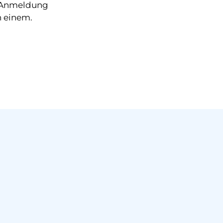
d Anmeldung
n einem.