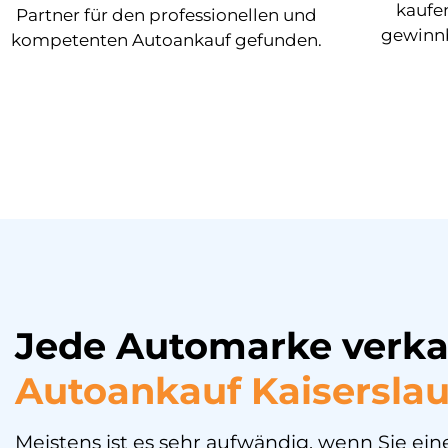
kaufen
Partner für den professionellen und
gewinnb
kompetenten Autoankauf gefunden.
Jede Automarke verka
Autoankauf Kaiserslau
Meistens ist es sehr aufwändig, wenn Sie ei