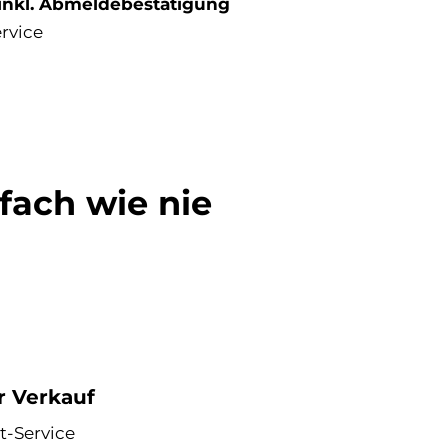
inkl. Abmeldebestätigung
ervice
fach wie nie
r Verkauf
t-Service