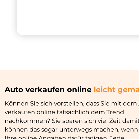
Auto verkaufen online
leicht gem
Können Sie sich vorstellen, dass Sie mit dem
verkaufen online tatsächlich dem Trend
nachkommen? Sie sparen sich viel Zeit damit
können das sogar unterwegs machen, wenn 
Ihre online Angaben dafür tätigen. Jede