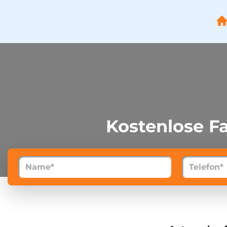
Startseite
Städte
Über uns
Kostenlose 
Kontakt
FAQ
Impressum
Datenschutz