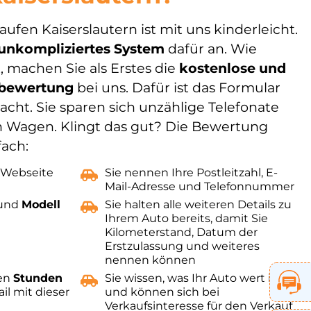
fen Kaiserslautern ist mit uns kinderleicht.
unkompliziertes
System
dafür an. Wie
, machen Sie als Erstes die
kostenlose und
obewertung
bei uns. Dafür ist das Formular
cht. Sie sparen sich unzählige Telefonate
en Wagen. Klingt das gut? Die Bewertung
fach:
 Webseite
Sie nennen Ihre Postleitzahl, E-
Mail-Adresse und Telefonnummer
 und
Modell
Sie halten alle weiteren Details zu
Ihrem Auto bereits, damit Sie
Kilometerstand, Datum der
Erstzulassung und weiteres
nennen können
ten
Stunden
Sie wissen, was Ihr Auto wert ist
il mit dieser
und können sich bei
Verkaufsinteresse für den Verkauf