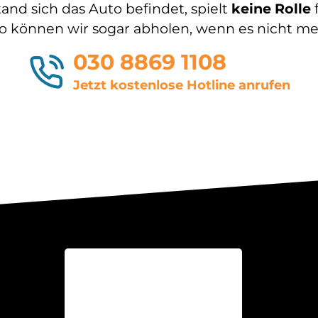
and sich das Auto befindet, spielt
keine
Rolle
 können wir sogar abholen, wenn es nicht mehr
030 8869 1108
Jetzt kostenlose Hotline anrufen