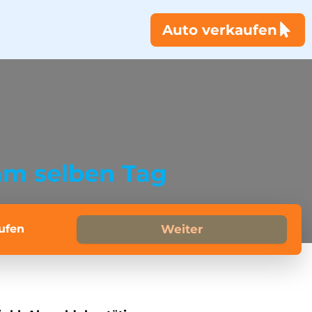
Auto verkaufen
am selben Tag
ufen
Weiter