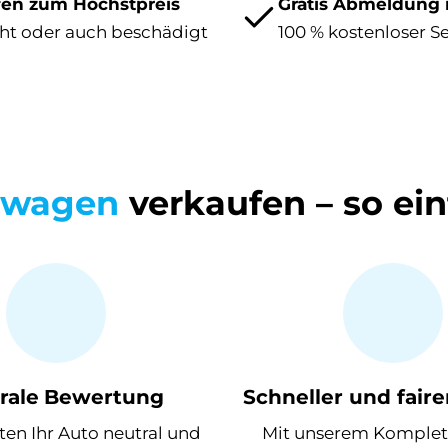
fen zum Höchstpreis
Gratis Abmeldung 
ht oder auch beschädigt
100 % kostenloser S
uwagen
verkaufen – so ein
rale
Bewertung
Schneller und faire
en Ihr Auto neutral und
Mit unserem Komplet