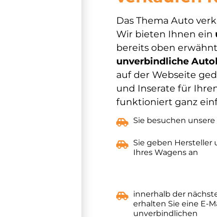
Das Thema Auto verkau
Wir bieten Ihnen ein
bereits oben erwähnt
unverbindliche Aut
auf der Webseite geda
und Inserate für Ihr
funktioniert ganz ein
Sie besuchen unsere
Sie geben Hersteller
Ihres Wagens an
innerhalb der nächs
erhalten Sie eine E-Ma
unverbindlichen