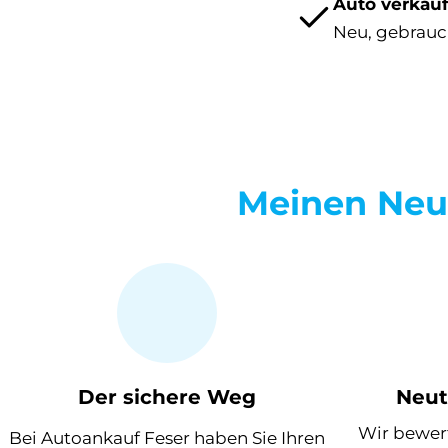
Auto verkau
Auto verkaufen
Neu, gebrauc
Meinen Ne
Der sichere Weg
Neut
Wir bewert
Bei Autoankauf Feser haben Sie Ihren