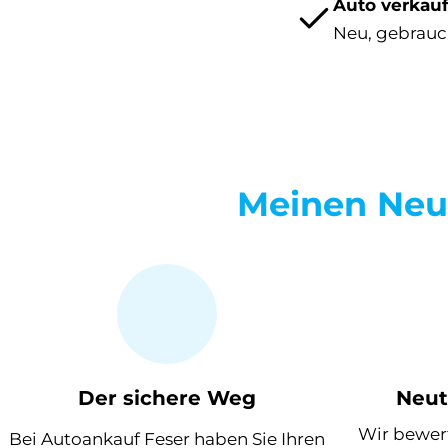
Auto verkau
Auto verkaufen
Neu, gebrauc
Meinen Ne
Der sichere Weg
Neut
Wir bewert
Bei Autoankauf Feser haben Sie Ihren