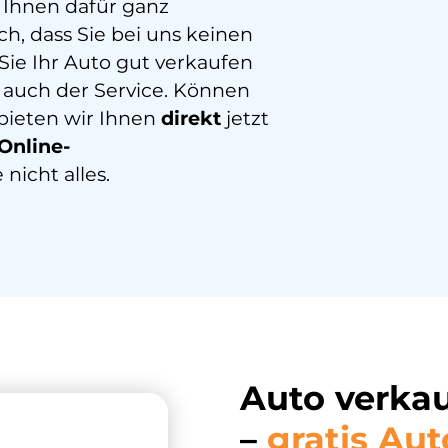
 Ihnen dafür ganz
h, dass Sie bei uns keinen
ie Ihr Auto gut verkaufen
 auch der Service. Können
bieten wir Ihnen
direkt
jetzt
Online-
 nicht alles.
Auto verka
–
gratis Au