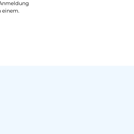
d Anmeldung
n einem.