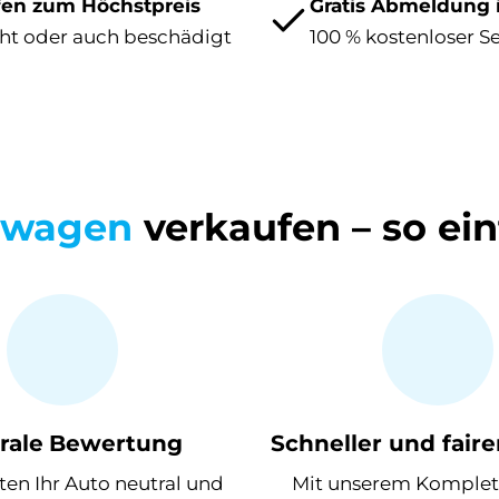
fen zum Höchstpreis
Gratis Abmeldung 
ht oder auch beschädigt
100 % kostenloser S
uwagen
verkaufen – so ein
rale
Bewertung
Schneller und faire
en Ihr Auto neutral und
Mit unserem Komplet