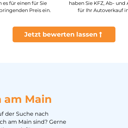
 es für einen für Sie
haben Sie KFZ, Ab- un
ringenden Preis ein.
für Ihr Autoverkauf i
Jetzt bewerten lassen
h am Main
auf der Suche nach
ach am Main sind? Gerne