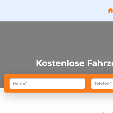
Startseite
Städte
Über uns
Kostenlose Fahr
Kontakt
FAQ
Impressum
Datenschutz