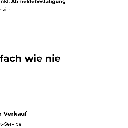
inkl. Abmeldebestätigung
ervice
fach wie nie
r Verkauf
t-Service