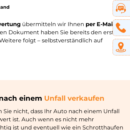
tand
wertung
übermitteln wir Ihnen
per E-Mail
.
chen Dokument haben Sie bereits den ersten
s Weitere folgt – selbstverständlich auf
 nach einem
Unfall verkaufen
Sie nicht, dass Ihr Auto nach einem Unfall
wert ist. Auch wenn es nicht mehr
htig ist und eventuell wie ein Schrotthaufen