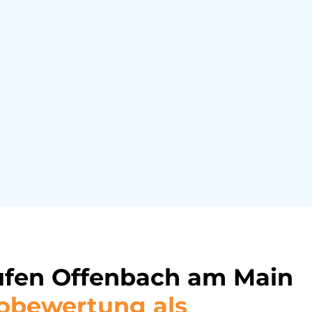
ufen Offenbach am Main
tobewertung als