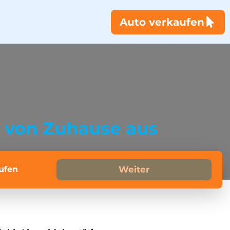
Auto verkaufen
h
von Zuhause aus
ufen
Weiter