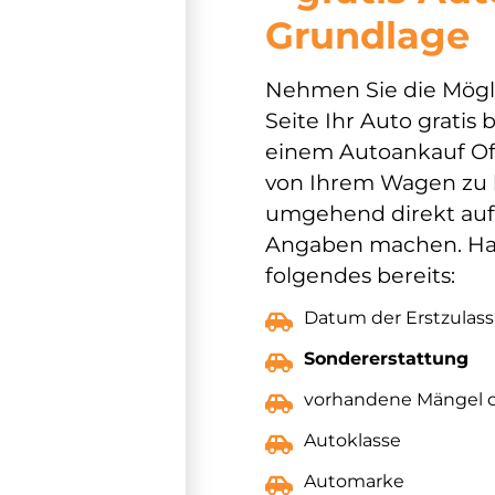
Grundlage
Nehmen Sie die Möglic
Seite Ihr Auto gratis
einem Autoankauf Off
von Ihrem Wagen zu 
umgehend direkt auf 
Angaben machen. Halt
folgendes bereits:
Datum der Erstzulas
Sondererstattung
vorhandene Mängel 
Autoklasse
Automarke