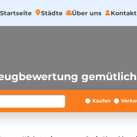
Startseite
Städte
Über uns
Kontakt
zeugbewertung gemütlic
Kaufen
Verka