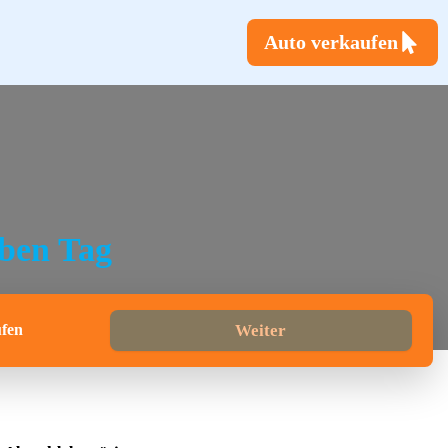
Auto verkaufen
lben Tag
fen
Weiter