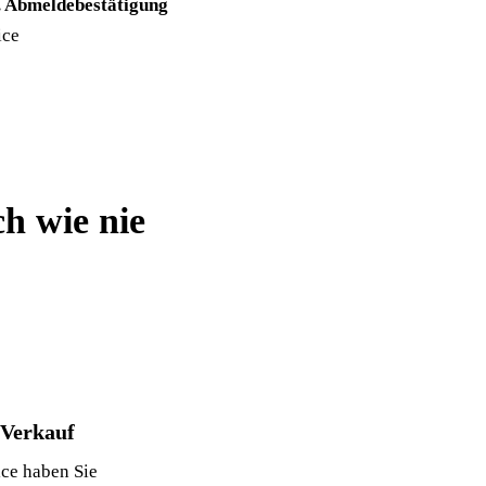
. Abmeldebestätigung
ice
h wie nie
 Verkauf
ce haben Sie