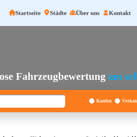
Startseite
Städte
Über uns
Kontakt
lose Fahrzeugbewertung
am se
Kaufen
Verkau