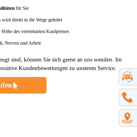
litäten
für Sie
wird direkt in die Wege geleitet
er Höhe des vereinbarten Kaufpreises
eit, Nerven und Arbeit
eugt sind, können Sie sich gerne an uns wenden. Im
e positive Kundenbewertungen zu unserem Service.
ufen