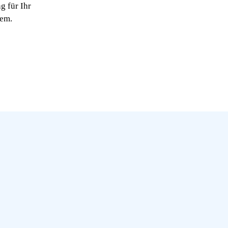
 für Ihr
nem.