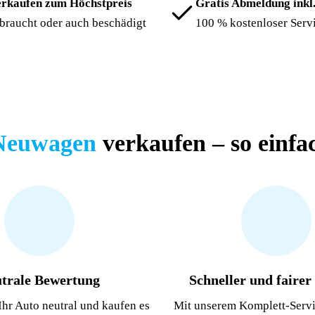
erkaufen zum Höchstpreis
Gratis Abmeldung inkl
braucht oder auch beschädigt
100 % kostenloser Serv
Neuwagen
verkaufen – so einfac
trale
Bewertung
Schneller und fairer
Ihr Auto neutral und kaufen es
Mit unserem Komplett-Servi