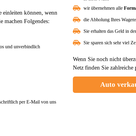
wir übernehmen alle
Forma
ie einleiten können, wenn
die Abholung Ihres Wagens 
Sie machen Folgendes:
Sie erhalten das Geld in d
Sie sparen sich sehr viel Z
os und unverbindlich
Wenn Sie noch nicht überz
Netz finden Sie zahlreich
Auto verka
chriftlich per E-Mail von uns