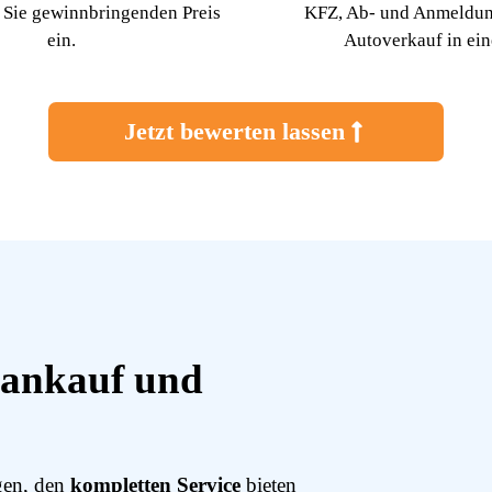
r Sie gewinnbringenden Preis
KFZ, Ab- und Anmeldung
ein.
Autoverkauf in ei
Jetzt bewerten lassen
oankauf und
igen, den
kompletten
Service
bieten