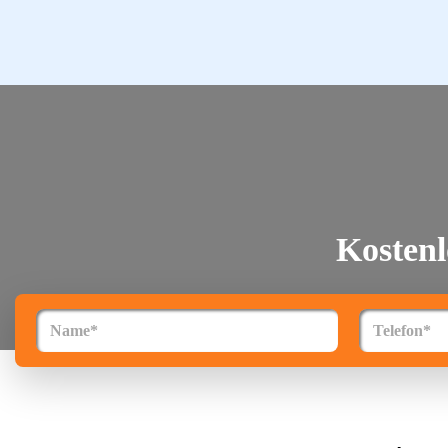
Startseite
Städte
Über uns
Kosten
Kontakt
FAQ
Impressum
Datenschutz